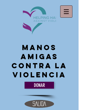
Manos
amigas
Contra la
violencia
DONAR
SALIDA