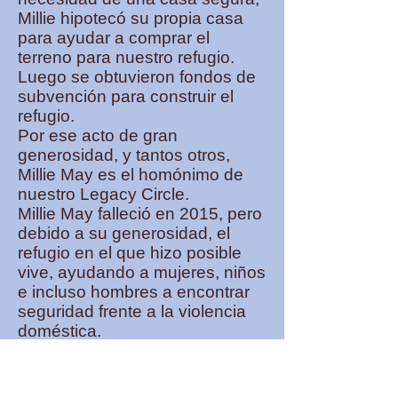
Millie hipotecó su propia casa
para ayudar a comprar el
terreno para nuestro refugio.
Luego se obtuvieron fondos de
subvención para construir el
refugio.
Por ese acto de gran
generosidad, y tantos otros,
Millie May es el homónimo de
nuestro Legacy Circle.
Millie May falleció en 2015, pero
debido a su generosidad, el
refugio en el que hizo posible
vive, ayudando a mujeres, niños
e incluso hombres a encontrar
seguridad frente a la violencia
doméstica.
Siempre recordaremos esto:
gracias a Millie May, las mujeres
tienen la ayuda que necesitan