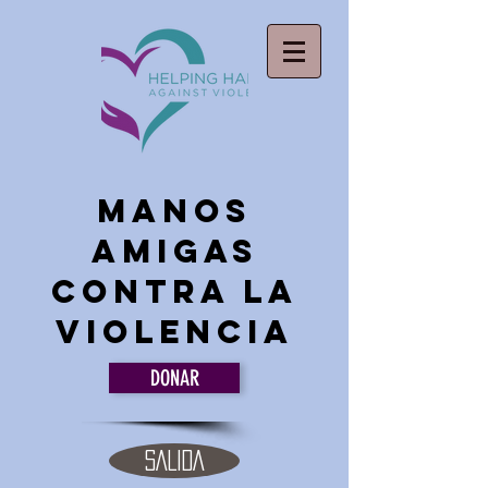
Manos
amigas
Contra la
violencia
DONAR
SALIDA