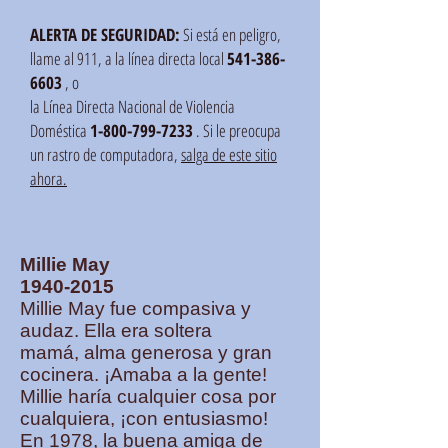
ALERTA DE SEGURIDAD:
Si está en peligro,
llame al 911, a la línea directa local
541-386-
6603
, o
la Línea Directa Nacional de Violencia
Doméstica
1-800-799-7233
. Si le preocupa
un rastro de computadora,
salga de este sitio
ahora.
Millie May
1940-2015
Millie May fue compasiva y
audaz. Ella era soltera
mamá, alma generosa y gran
cocinera. ¡Amaba a la gente!
Millie haría cualquier cosa por
cualquiera, ¡con entusiasmo!
En 1978, la buena amiga de