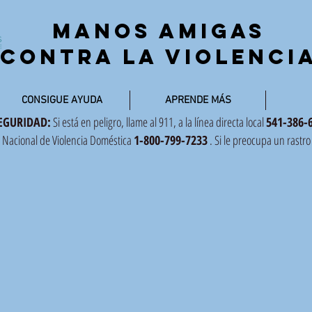
Manos amigas
Contra la violenci
CONSIGUE AYUDA
APRENDE MÁS
SEGURIDAD:
Si está en peligro, llame al 911, a la línea directa local
541-386-
a Nacional de Violencia Doméstica
1-800-799-7233
. Si le preocupa un rast